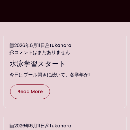
2026年6月11日
tukahara
コメントはまだありません
水泳学習スタート
今日はプール開きに続いて、各学年が1...
Read More
2026年6月11日
tukahara