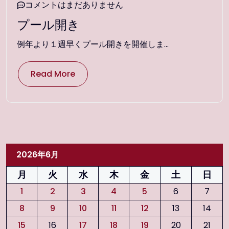
コメントはまだありません
プール開き
例年より１週早くプール開きを開催しま...
Read More
2026年6月
月
火
水
木
金
土
日
1
2
3
4
5
6
7
8
9
10
11
12
13
14
15
16
17
18
19
20
21