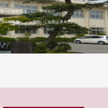
i等への接続方法
学校紹介
・治ゆ報告書
学校いじめ防止基本方針