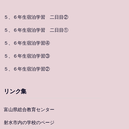
５、６年生宿泊学習 二日目②
５、６年生宿泊学習 二日目①
５、６年生宿泊学習④
５、６年生宿泊学習③
５、６年生宿泊学習②
リンク集
富山県総合教育センター
射水市内の学校のページ