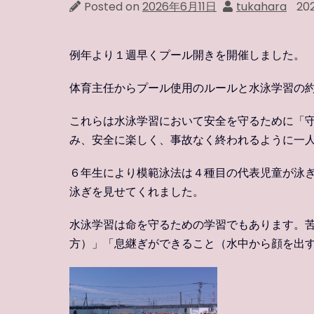
Posted on
2026年6月11日
tukahara
20
例年より１週早くプール開きを開催しました。
体育主任からプール使用のルールと水泳学習の
これらは水泳学習において安全を守るために「
み、安全に楽しく、事故なく終われるように一
６年生により模範泳法は４種目の代表児童が泳
泳ぎを見せてくれました。
水泳学習は命を守るための学習でもあります。
方）」「息継ぎができること（水中から顔を出