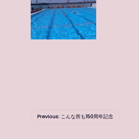
投
Previous:
こんな所も150周年記念
稿