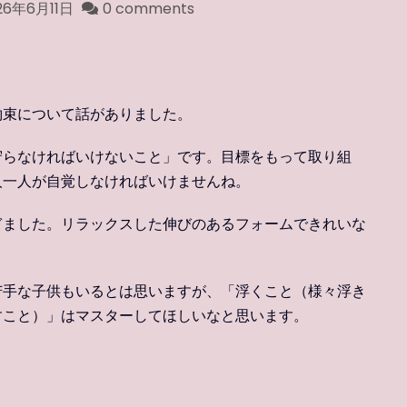
26年6月11日
0 comments
約束について話がありました。
守らなければいけないこと」です。目標をもって取り組
人一人が自覚しなければいけませんね。
ぎました。リラックスした伸びのあるフォームできれいな
苦手な子供もいるとは思いますが、「浮くこと（様々浮き
すこと）」はマスターしてほしいなと思います。